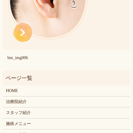
bnr_img006
HOME
治療院紹介
スタッフ紹介
施術メニュー