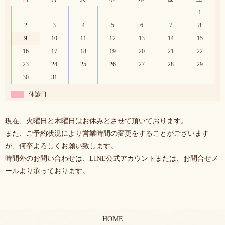
1
2
3
4
5
6
7
8
9
10
11
12
13
14
15
16
17
18
19
20
21
22
23
24
25
26
27
28
29
30
31
休診日
現在、火曜日と木曜日はお休みとさせて頂いております。
また、ご予約状況により営業時間の変更をすることがございます
が、何卒よろしくお願い致します。
時間外のお問い合わせは、LINE公式アカウントまたは、お問合せメ
ールより承っております。
HOME