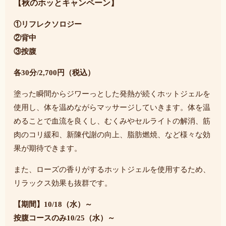
【秋のホッとキャンペーン】
①リフレクソロジー
②背中
③按腹
各30分/2,700円（税込）
塗った瞬間からジワーっとした発熱が続くホットジェルを
使用し、体を温めながらマッサージしていきます。体を温
めることで血流を良くし、むくみやセルライトの解消、筋
肉のコリ緩和、新陳代謝の向上、脂肪燃焼、など様々な効
果が期待できます。
また、ローズの香りがするホットジェルを使用するため、
リラックス効果も抜群です。
【期間】10/18（水）～
按腹コースのみ10/25（水）～