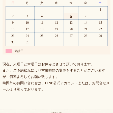
日
月
火
水
木
金
土
1
2
3
4
5
6
7
8
9
10
11
12
13
14
15
16
17
18
19
20
21
22
23
24
25
26
27
28
29
30
31
休診日
現在、火曜日と木曜日はお休みとさせて頂いております。
また、ご予約状況により営業時間の変更をすることがございます
が、何卒よろしくお願い致します。
時間外のお問い合わせは、LINE公式アカウントまたは、お問合せメ
ールより承っております。